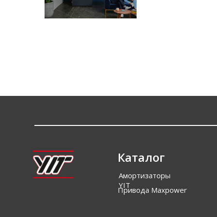
Каталог
Амортизаторы
YIT
Привода Maxpower