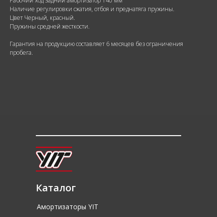
Рабочий ход Задний амортизатор 140 мм
Наличие регулировки сжатия, отбоя и преднатяга пружины.
Цвет Черный, красный.
Пружины средней жесткости.
Гарантия на продукцию составляет 6 месяцев без ограничения
пробега.
Каталог
Амортизаторы YIT